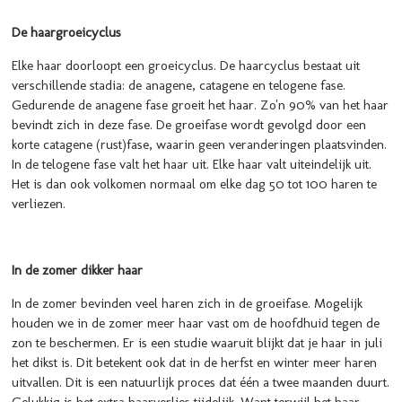
De haargroeicyclus
Elke haar doorloopt een groeicyclus. De haarcyclus bestaat uit
verschillende stadia: de anagene, catagene en telogene fase.
Gedurende de anagene fase groeit het haar. Zo'n 90% van het haar
bevindt zich in deze fase. De groeifase wordt gevolgd door een
korte catagene (rust)fase, waarin geen veranderingen plaatsvinden.
In de telogene fase valt het haar uit.
Elke haar valt uiteindelijk uit.
Het is dan ook volkomen normaal om elke dag 50 tot 100 haren te
verliezen.
In de zomer dikker haar
In de zomer bevinden veel haren zich in de groeifase. Mogelijk
houden we in de zomer meer haar vast om de hoofdhuid tegen de
zon te beschermen. Er is een studie waaruit blijkt dat je haar in juli
het dikst is. Dit betekent ook dat in de herfst en winter meer haren
uitvallen. Dit is een natuurlijk proces dat één a twee maanden duurt.