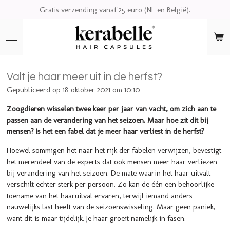
Gratis verzending vanaf 25 euro (NL en België).
Ga
direct
naar
de
hoofdinhoud
Valt je haar meer uit in de herfst?
Gepubliceerd op 18 oktober 2021 om 10:10
Zoogdieren wisselen twee keer per jaar van vacht, om zich aan te
passen aan de verandering van het seizoen. Maar hoe zit dit bij
mensen? Is het een fabel dat je meer haar verliest in de herfst?
Hoewel sommigen het naar het rijk der fabelen verwijzen, bevestigt
het merendeel van de experts dat ook mensen meer haar verliezen
bij verandering van het seizoen. De mate waarin het haar uitvalt
verschilt echter sterk per persoon. Zo kan de één een behoorlijke
toename van het haaruitval ervaren, terwijl iemand anders
nauwelijks last heeft van de seizoenswisseling. Maar geen paniek,
want dit is maar tijdelijk. Je haar groeit namelijk in fasen.