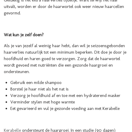
Gelukkig is het extra haarverlies tijdelijk. Want terwijl het haar
uitvalt, worden er door de haarwortel ook weer nieuw haarcellen
gevormd.
Wat kun je zelf doen?
Als je van jezelf al weinig haar hebt, dan wil je seizoensgebonden
haarverlies natuurlijk tot een minimum beperken. Dit doe je door je
hoofdhuid en haren goed te verzorgen.
Zorg dat de haarwortel
wordt gevoed met nutriënten die een gezonde haargroei en
ondersteunen.
Gebruik een milde shampoo
Borstel je haar niet als het nat is
Verzorg je hoofdhuid af en toe met een hydraterend masker
Verminder stylen met hoge warmte
Eet gevarieerd en vul je gezonde voeding aan met Kerabelle
Kerabelle
ondersteunt de haargroei. In een studie (90 dagen)