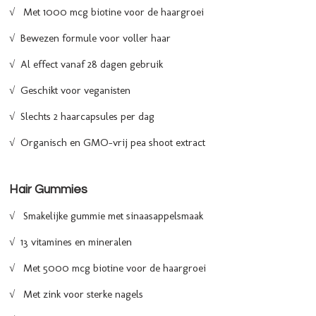
√ Met 1000 mcg biotine voor de haargroei
√ Bewezen formule voor voller haar
√ Al effect vanaf 28 dagen gebruik
√ Geschikt voor veganisten
√ Slechts 2 haarcapsules per dag
√ Organisch en GMO-vrij pea shoot extract
Hair Gummies
√ Smakelijke gummie met sinaasappelsmaak
√ 13 vitamines en mineralen
√ Met 5000 mcg biotine voor de haargroei
√ Met zink voor sterke nagels