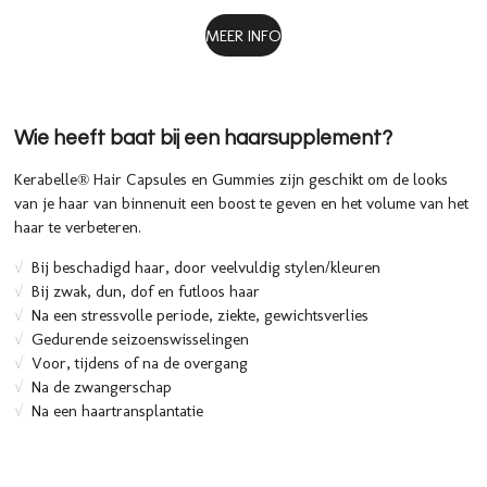
MEER INFO
Wie heeft baat bij een haarsupplement?
Kerabelle® Hair Capsules en Gummies zijn geschikt om de looks
van je haar van binnenuit een boost te geven en het volume van het
haar te verbeteren.
√
Bij beschadigd haar, door veelvuldig stylen/kleuren
√
Bij zwak, dun, dof en futloos haar
√
Na een stressvolle periode, ziekte, gewichtsverlies
√
Gedurende seizoenswisselingen
√
Voor, tijdens
of na de overgang
√
Na de zwangerschap
√
Na een haartransplantatie