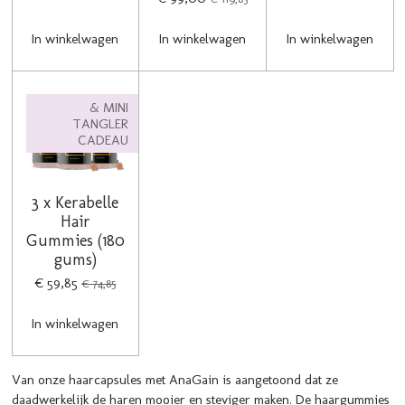
In winkelwagen
In winkelwagen
In winkelwagen
& MINI
TANGLER
CADEAU
3 x Kerabelle
Hair
Gummies (180
gums)
€ 59,85
€ 74,85
In winkelwagen
Van onze haarcapsules met AnaGain is aangetoond dat ze
daadwerkelijk de haren mooier en steviger maken. De haargummies