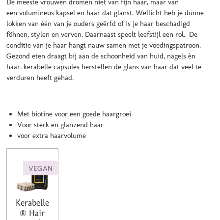
De meeste vrouwen dromen niet van fijn haar, maar van
een volumineus kapsel en haar dat glanst.
Wellicht heb je dunne
lokken van één van je ouders geërfd of is je haar beschadigd
föhnen, stylen en verven.
Daarnaast speelt leefstijl een rol.
De
conditie van je haar hangt nauw samen met je
voedingspatroon
.
Gezond eten draagt bij aan de schoonheid van huid, nagels èn
haar.
kerabelle capsules herstellen de glans van haar dat veel te
verduren heeft gehad.
Met biotine voor een goede haargroei
Voor sterk en glanzend haar
voor extra haarvolume
VEGAN
Kerabelle
® Hair