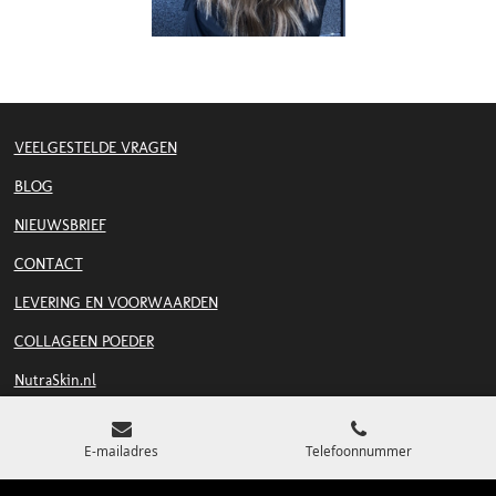
VEELGESTELDE VRAGEN
BLOG
NIEUWSBRIEF
CONTACT
LEVERING EN VOORWAARDEN
COLLAGEEN POEDER
NutraSkin.nl
Kerabelle® is een merk van SIMM Pharma B.V.
E-mailadres
Telefoonnummer
Postbus 2539