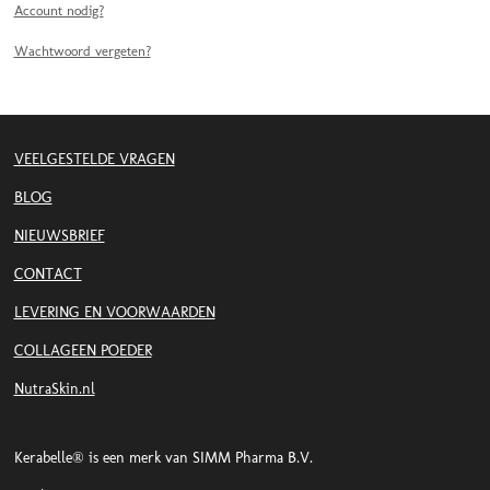
Account nodig?
Wachtwoord vergeten?
VEELGESTELDE VRAGEN
BLOG
NIEUWSBRIEF
CONTACT
LEVERING EN VOORWAARDEN
COLLAGEEN POEDER
NutraSkin.nl
Kerabelle® is een merk van SIMM Pharma B.V.