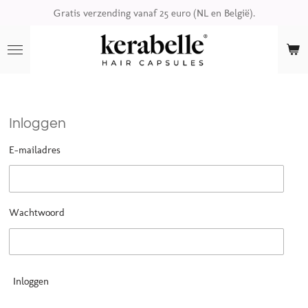
Gratis verzending vanaf 25 euro (NL en België).
Ga
direct
naar
de
hoofdinhoud
Inloggen
E-mailadres
Wachtwoord
Inloggen